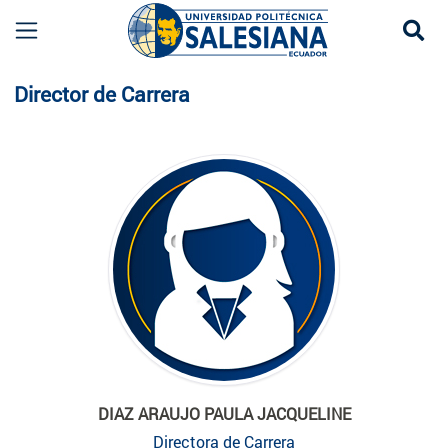
Se
Planta Docente
Director de Carrera
DIAZ ARAUJO PAULA JACQUELINE
Directora de Carrera